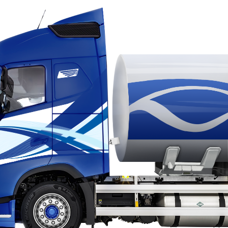
Основний вид діяльності - надання транспортних
і логістичних послуг. Співпрацюємо в Україні, Європі та
Азії